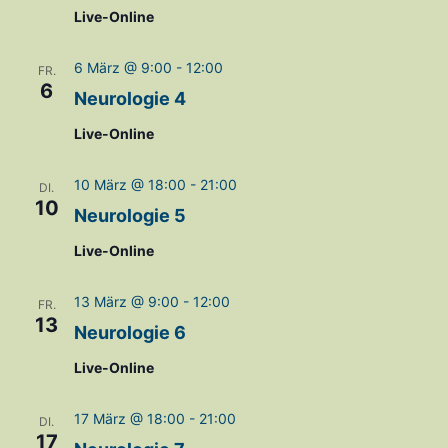
Navig
Live-Online
6 März @ 9:00
-
12:00
FR.
6
Neurologie 4
Live-Online
10 März @ 18:00
-
21:00
DI.
10
Neurologie 5
Live-Online
13 März @ 9:00
-
12:00
FR.
13
Neurologie 6
Live-Online
17 März @ 18:00
-
21:00
DI.
17