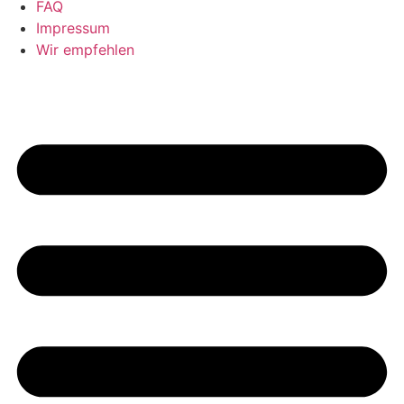
FAQ
Impressum
Wir empfehlen