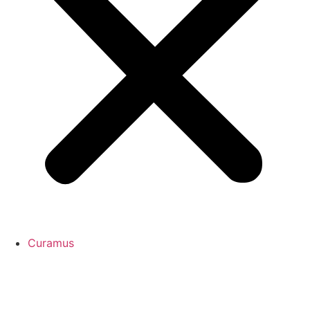
Curamus