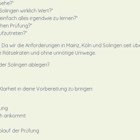
sehe?“
Solingen wirklich Wert?“
 einfach alles irgendwie zu lernen?“
chen Prüfung?“
aufzutreten?“
Da wir die Anforderungen in Mainz, Köln und Solingen seit übe
ne Rätselraten und ohne unnötige Umwege.
der Solingen ablegen?
arheit in deine Vorbereitung zu bringen:
tung
lich ankommt
blauf der Prüfung