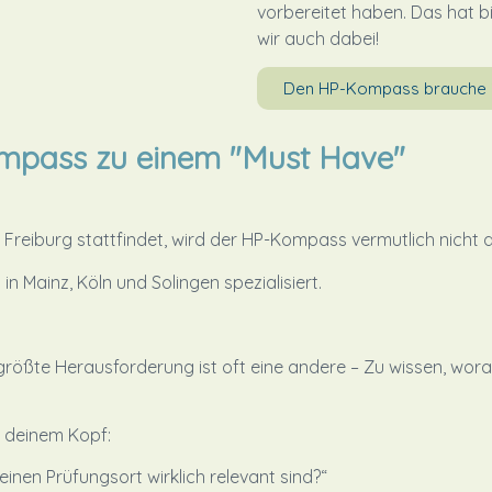
vorbereitet haben. Das hat bi
wir auch dabei!
Den HP-Kompass brauche i
mpass zu einem "Must Have"
reiburg stattfindet, wird der HP-Kompass vermutlich nicht die
 Mainz, Köln und Solingen spezialisiert.
 größte Herausforderung ist oft eine andere – Zu wissen, wora
n deinem Kopf:
inen Prüfungsort wirklich relevant sind?“