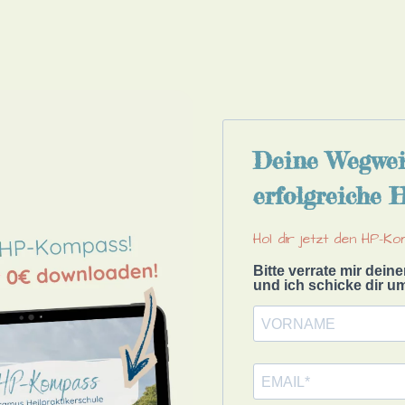
Deine Wegweis
erfolgreiche 
Hol dir jetzt den HP-K
Bitte verrate mir dei
und ich schicke dir 