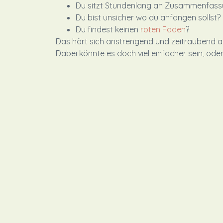
Du sitzt Stundenlang an Zusammenfas
Du bist unsicher wo du anfangen sollst?
Du findest keinen
roten Faden
?
Das hört sich anstrengend und zeitraubend a
Dabei könnte es doch viel einfacher sein, ode