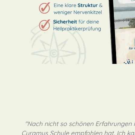
"Nach nicht so schönen Erfahrungen in
Curamus Schule empfohlen hat. Ich ka