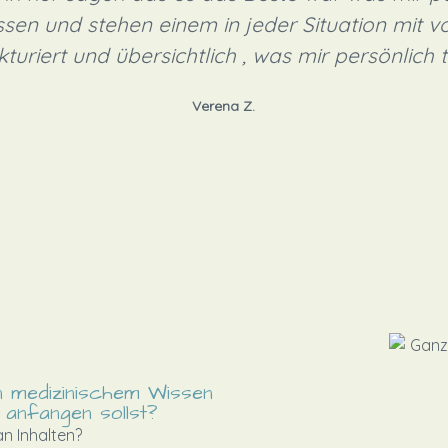
sen und stehen einem in jeder Situation mit voll
kturiert und übersichtlich , was mir persönlich to
Verena Z.
n medizinischem Wissen
 anfangen sollst?
an Inhalten?