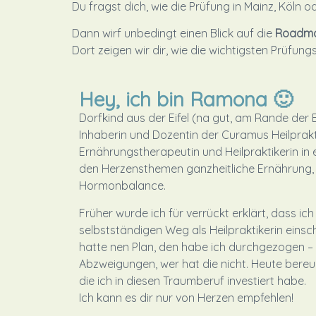
Du fragst dich, wie die Prüfung in Mainz, Köln 
Dann wirf unbedingt einen Blick auf die
Roadmap
Dort zeigen wir dir, wie die wichtigsten Prüfun
Hey, ich bin Ramona 🙂
Dorfkind aus der Eifel (na gut, am Rande der Ei
Inhaberin und Dozentin der Curamus Heilprakt
Ernährungstherapeutin und Heilpraktikerin in e
den Herzensthemen ganzheitliche Ernährung
Hormonbalance.
Früher wurde ich für verrückt erklärt, dass ich
selbstständigen Weg als Heilpraktikerin einsc
hatte nen Plan, den habe ich durchgezogen – n
Abzweigungen, wer hat die nicht. Heute bereu
die ich in diesen Traumberuf investiert habe.
Ich kann es dir nur von Herzen empfehlen!