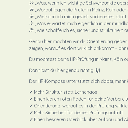
💭 „Was, wenn ich wichtige Schwerpunkte über
💭 „Worauf legen die Prüfer in Mainz, Köln oder 
💭 „Wie kann ich mich gezielt vorbereiten, statt
💭 „Was erwartet mich eigentlich in der mündli
💭 „Wie schaffe ich es, sicher und strukturiert 
Genau hier möchten wir dir Orientierung geben. 
zeigen, worauf es dort wirklich ankommt – oh
Du möchtest deine HP-Prüfung in Mainz, Köln o
Dann bist du hier genau richtig. 🙌
Der HP-Kompass unterstützt dich dabei, mehr Kl
✔ Mehr Struktur statt Lernchaos
✔ Einen klaren roten Faden für deine Vorberei
✔ Orientierung, worauf es in der Prüfung wirk
✔ Mehr Sicherheit für deinen Prüfungsauftritt
✔ Einen besseren Überblick über Aufbau und A