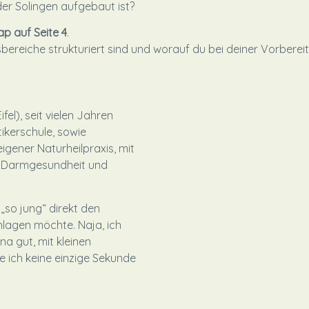
oder Solingen aufgebaut ist?
 auf Seite 4
.
gsbereiche strukturiert sind und worauf du bei deiner Vorbere
fel), seit vielen Jahren
ikerschule, sowie
igener Naturheilpraxis, mit
, Darmgesundheit und
 „so jung“ direkt den
hlagen möchte. Naja, ich
a gut, mit kleinen
e ich keine einzige Sekunde