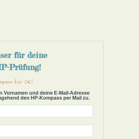
er für deine
HP-Prüfung!
ompass für 0€!
nen Vornamen und deine E-Mail-Adresse
umgehend den HP-Kompass per Mail zu.