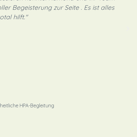
er Begeisterung zur Seite . Es ist alles
tal hilft."