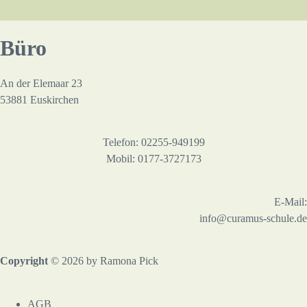
Büro
An der Elemaar 23
53881 Euskirchen
Telefon: 02255-949199
Mobil: 0177-3727173
E-Mail:
info@curamus-schule.de
Copyright
© 2026 by Ramona Pick
AGB