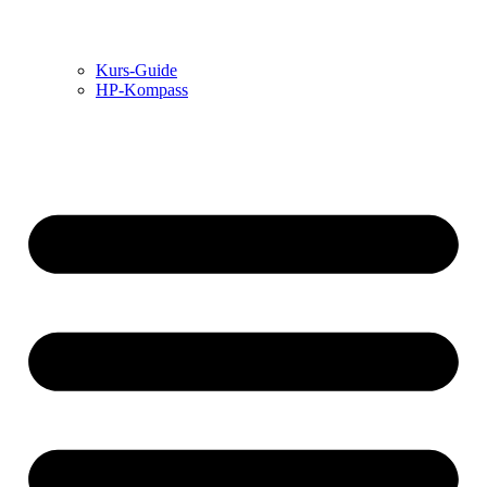
Kurs-Guide
HP-Kompass