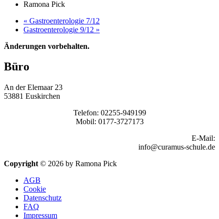
Ramona Pick
«
Gastroenterologie 7/12
Gastroenterologie 9/12
»
Änderungen vorbehalten.
Büro
An der Elemaar 23
53881 Euskirchen
Telefon: 02255-949199
Mobil: 0177-3727173
E-Mail:
info@curamus-schule.de
Copyright
© 2026 by Ramona Pick
AGB
Cookie
Datenschutz
FAQ
Impressum