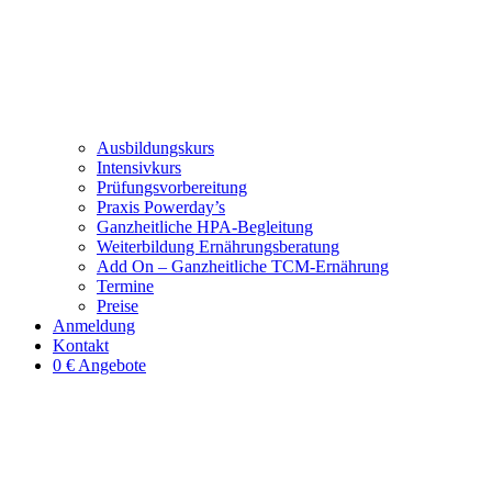
Ausbildungskurs
Intensivkurs
Prüfungsvorbereitung
Praxis Powerday’s
Ganzheitliche HPA-Begleitung
Weiterbildung Ernährungsberatung
Add On – Ganzheitliche TCM-Ernährung
Termine
Preise
Anmeldung
Kontakt
0 € Angebote