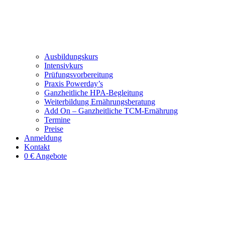
Ausbildungskurs
Intensivkurs
Prüfungsvorbereitung
Praxis Powerday’s
Ganzheitliche HPA-Begleitung
Weiterbildung Ernährungsberatung
Add On – Ganzheitliche TCM-Ernährung
Termine
Preise
Anmeldung
Kontakt
0 € Angebote