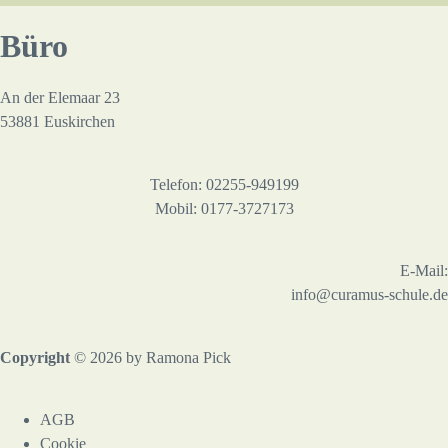
Büro
An der Elemaar 23
53881 Euskirchen
Telefon: 02255-949199
Mobil: 0177-3727173
E-Mail:
info@curamus-schule.de
Copyright
© 2026 by Ramona Pick
AGB
Cookie