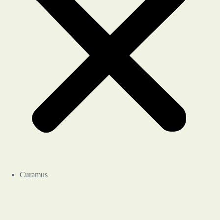
Curamus