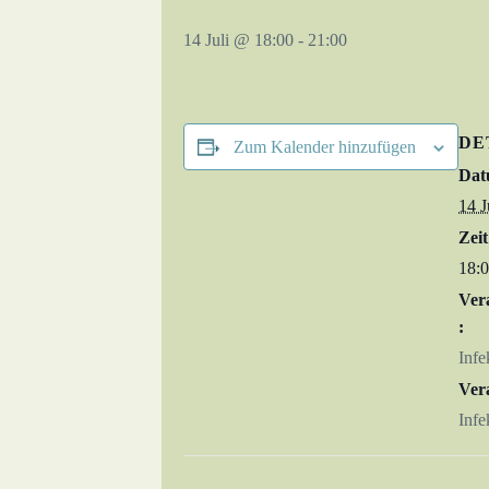
14 Juli @ 18:00
-
21:00
DE
Zum Kalender hinzufügen
Dat
14 J
Zeit
18:0
Ver
:
Infe
Ver
Infe