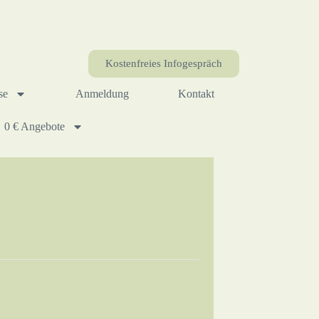
Kostenfreies Infogespräch
se
Anmeldung
Kontakt
0 € Angebote