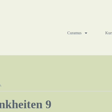
Curamus
Kur
.
nkheiten 9