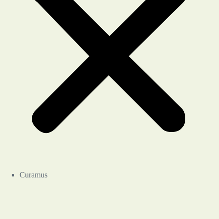
Curamus