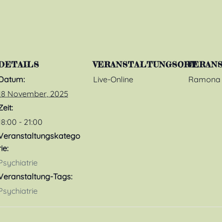
DETAILS
VERANSTALTUNGSORT
VERAN
Datum:
Live-Online
Ramona 
18 November, 2025
Zeit:
18:00 - 21:00
Veranstaltungskatego
rie:
Psychiatrie
Veranstaltung-Tags:
Psychiatrie