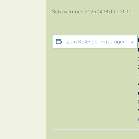
18 November, 2025 @ 18:00
-
21:00
Zum Kalender hinzufügen