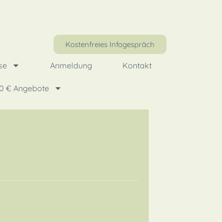
Kostenfreies Infogespräch
se
Anmeldung
Kontakt
0 € Angebote