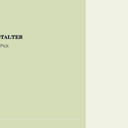
STALTER
Pick