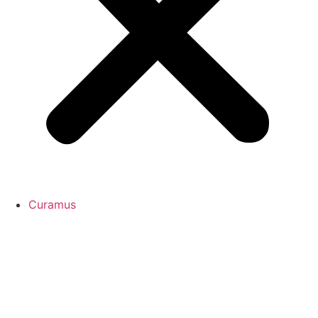
Curamus