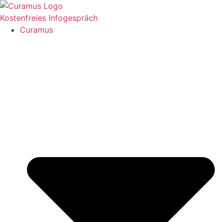
Zum
Inhalt
Kostenfreies Infogespräch
springen
Curamus