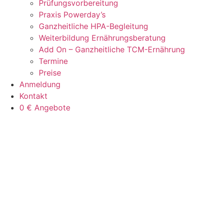
Prüfungsvorbereitung
Praxis Powerday’s
Ganzheitliche HPA-Begleitung
Weiterbildung Ernährungsberatung
Add On – Ganzheitliche TCM-Ernährung
Termine
Preise
Anmeldung
Kontakt
0 € Angebote