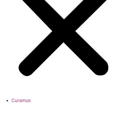
Curamus