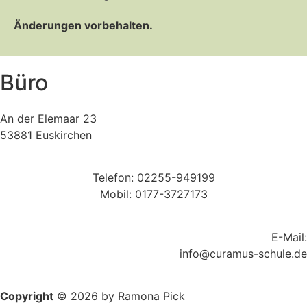
Änderungen vorbehalten.
Büro
An der Elemaar 23
53881 Euskirchen
Telefon: 02255-949199
Mobil: 0177-3727173
E-Mail:
info@curamus-schule.de
Copyright
© 2026 by Ramona Pick